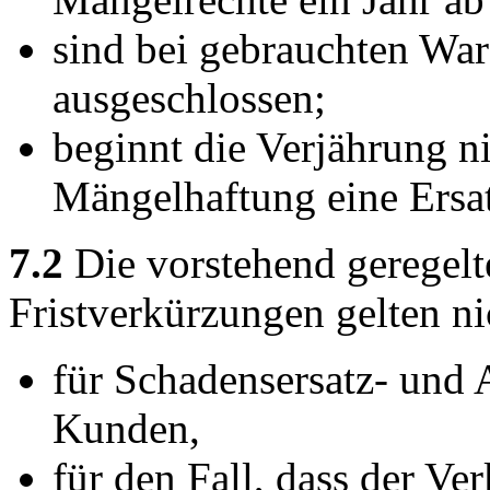
sind bei gebrauchten Wa
ausgeschlossen;
beginnt die Verjährung n
Mängelhaftung eine Ersat
7.2
Die vorstehend geregel
Fristverkürzungen gelten ni
für Schadensersatz- und
Kunden,
für den Fall, dass der Ve