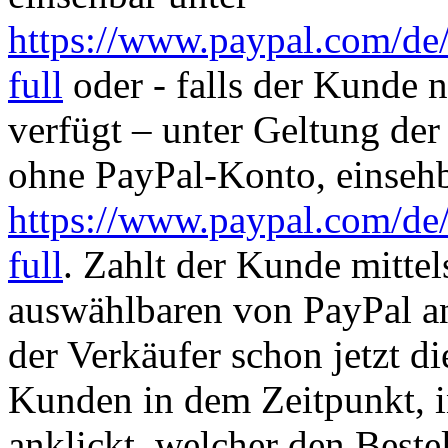
https://www.paypal.com/de/
full
oder - falls der Kunde 
verfügt – unter Geltung de
ohne PayPal-Konto, einsehb
https://www.paypal.com/de
full
. Zahlt der Kunde mitte
auswählbaren von PayPal an
der Verkäufer schon jetzt 
Kunden in dem Zeitpunkt, 
anklickt, welcher den Beste