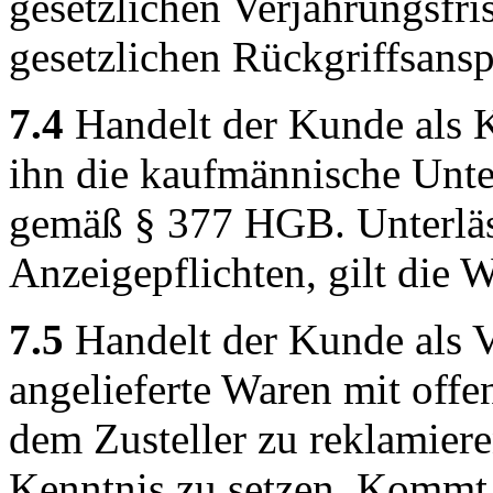
gesetzlichen Verjährungsfri
gesetzlichen Rückgriffsansp
7.4
Handelt der Kunde als K
ihn die kaufmännische Unt
gemäß § 377 HGB. Unterläss
Anzeigepflichten, gilt die 
7.5
Handelt der Kunde als V
angelieferte Waren mit offe
dem Zusteller zu reklamier
Kenntnis zu setzen. Kommt 