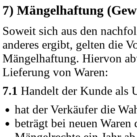
7) Mängelhaftung (Gew
Soweit sich aus den nachfo
anderes ergibt, gelten die V
Mängelhaftung. Hiervon abw
Lieferung von Waren:
7.1
Handelt der Kunde als 
hat der Verkäufer die Wah
beträgt bei neuen Waren d
Mängelrechte ein Jahr ab