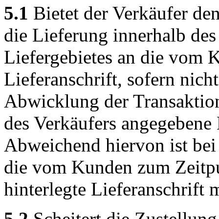
5.1
Bietet der Verkäufer den
die Lieferung innerhalb de
Liefergebietes an die vom
Lieferanschrift, sofern nicht
Abwicklung der Transaktion 
des Verkäufers angegebene 
Abweichend hiervon ist bei
die vom Kunden zum Zeitpu
hinterlegte Lieferanschrift
5.2
Scheitert die Zustellung