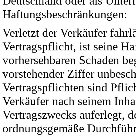
Deutschland oder als Unter
Haftungsbeschränkungen:
Verletzt der Verkäufer fahrl
Vertragspflicht, ist seine H
vorhersehbaren Schaden beg
vorstehender Ziffer unbesch
Vertragspflichten sind Pflic
Verkäufer nach seinem Inha
Vertragszwecks auferlegt, d
ordnungsgemäße Durchführu