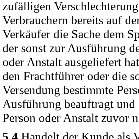
zufälligen Verschlechterung
Verbrauchern bereits auf d
Verkäufer die Sache dem Sp
der sonst zur Ausführung d
oder Anstalt ausgeliefert h
den Frachtführer oder die s
Versendung bestimmte Perso
Ausführung beauftragt und
Person oder Anstalt zuvor n
5.4
Handelt der Kunde als V