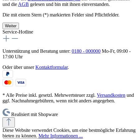
und die
AGB
gelesen und bin mit ihnen einverstanden.
Die mit einem Stern (*) markierten Felder sind Pflichtfelder.
Weiter
Service-Hotline
Unterstützung und Beratung unter:
0180 - 000000
Mo-Fr, 09:00 -
17:00 Uhr
Oder über unser
Kontaktformular
.
* Alle Preise inkl. gesetzl. Mehrwertsteuer zzgl.
Versandkosten
und
ggf. Nachnahmegebühren, wenn nicht anders angegeben.
Realisiert mit Shopware
Diese Website verwendet Cookies, um eine bestmögliche Erfahrung
bieten zu können.
Mehr Informationen ...