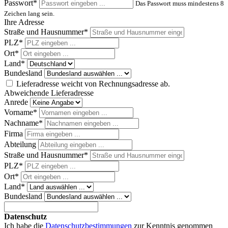
Passwort*
Das Passwort muss mindestens 8
Zeichen lang sein.
Ihre Adresse
Straße und Hausnummer*
PLZ
*
Ort*
Land*
Bundesland
Lieferadresse weicht von Rechnungsadresse ab.
Abweichende Lieferadresse
Anrede
Vorname*
Nachname*
Firma
Abteilung
Straße und Hausnummer*
PLZ
*
Ort*
Land*
Bundesland
Datenschutz
Ich habe die
Datenschutzbestimmungen
zur Kenntnis genommen